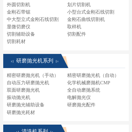
外圆切割机
划片切割机
金刚石带锯
小型台式金刚石线切割
中大型立式金刚石线切割
金刚石曲线切割机
显微切磨仪
取样机
切割辅助设备
切割配件
切割耗材
研磨抛光机系列
精密研磨抛光机（手动）
精密研磨抛光机（自动）
自动压力研磨抛光机
化学机械磨抛机CMP
双面研磨抛光机
全自动磨抛系统
振动抛光机
电解抛光仪
研磨抛光辅助设备
研磨抛光配件
研磨抛光耗材
清洗机系列