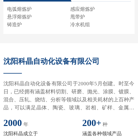
电弧熔炼炉
感应熔炼炉
悬浮熔炼炉
甩带炉
铸造炉
冷水机组
沈阳科晶自动化设备有限公司
沈阳科晶自动化设备有限公司于2000年5月创建。时至今
日，已经拥有涵盖材料切割、研磨、抛光、涂膜、镀膜、
混合、压轧、烧结、分析等领域以及相关耗材的上百种产
品，可以满足晶体、陶瓷、玻璃、岩相、矿样、金属材
料、耐火材料、复合材料的制备分析的全套需要。
2000
200
+
年
种
沈阳科晶成立于
涵盖各种领域产品