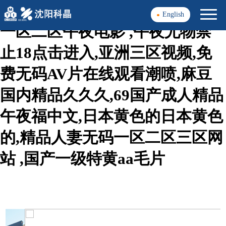
精品久久免费观看,亚洲精品a区
English
一区二区午夜电影 ,午夜尤物禁
止18点击进入,亚洲三区视频,免
费无码AV片在线观看潮喷,麻豆
国内精品久久久,69国产成人精品
午夜福中文,日本黄色的日本黄色
的,精品人妻无码一区二区三区网
站 ,国产一级特黄aa毛片