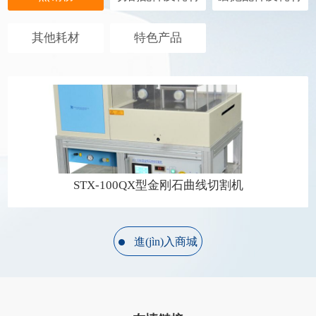
其他耗材
特色产品
STX-100QX型金刚石曲线切割机
進(jìn)入商城