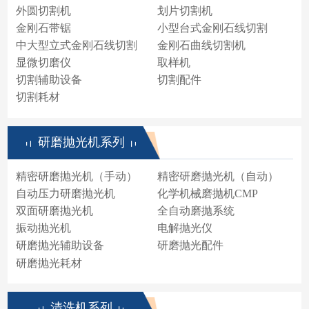
外圆切割机
划片切割机
金刚石带锯
小型台式金刚石线切割
中大型立式金刚石线切割
金刚石曲线切割机
显微切磨仪
取样机
切割辅助设备
切割配件
切割耗材
研磨抛光机系列
精密研磨抛光机（手动）
精密研磨抛光机（自动）
自动压力研磨抛光机
化学机械磨抛机CMP
双面研磨抛光机
全自动磨抛系统
振动抛光机
电解抛光仪
研磨抛光辅助设备
研磨抛光配件
研磨抛光耗材
清洗机系列