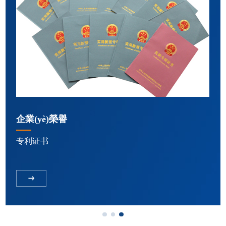
企業(yè)榮譽
专利证书