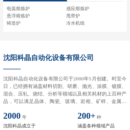
电弧熔炼炉
感应熔炼炉
悬浮熔炼炉
甩带炉
铸造炉
冷水机组
沈阳科晶自动化设备有限公司
沈阳科晶自动化设备有限公司于2000年5月创建。时至今
日，已经拥有涵盖材料切割、研磨、抛光、涂膜、镀膜、
混合、压轧、烧结、分析等领域以及相关耗材的上百种产
品，可以满足晶体、陶瓷、玻璃、岩相、矿样、金属材
料、耐火材料、复合材料的制备分析的全套需要。
2000
200
+
年
种
沈阳科晶成立于
涵盖各种领域产品