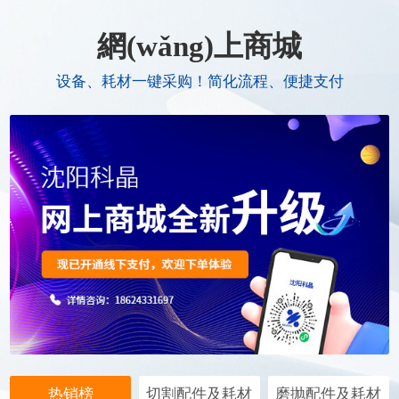
網(wǎng)上商城
设备、耗材一键采购！简化流程、便捷支付
热销榜
切割配件及耗材
磨抛配件及耗材