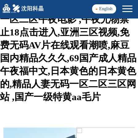
精品久久免费观看,亚洲精品a区
English
一区二区午夜电影 ,午夜尤物禁
止18点击进入,亚洲三区视频,免
费无码AV片在线观看潮喷,麻豆
国内精品久久久,69国产成人精品
午夜福中文,日本黄色的日本黄色
的,精品人妻无码一区二区三区网
站 ,国产一级特黄aa毛片